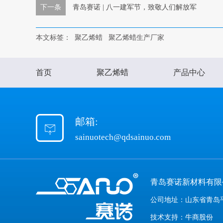
下一条
青岛赛诺 | 八一建军节，致敬人们解放军
本文标签：
聚乙烯蜡
聚乙烯蜡生产厂家
首页
聚乙烯蜡
产品中心
邮箱:
sainuotech@qdsainuo.com
青岛赛诺新材料有
公司地址：山东省青岛平
技术支持：牛商股份