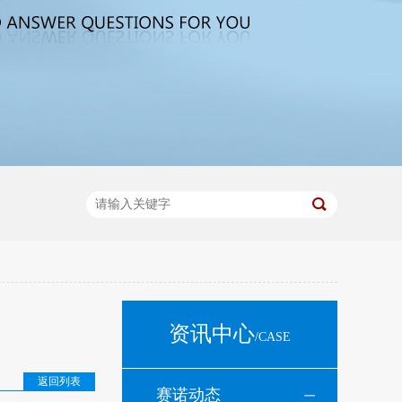
资讯中心
/CASE
返回列表
赛诺动态