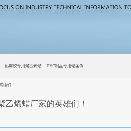
热熔胶专用聚乙烯蜡
PVC制品专用蜡案例
英雄们！
聚乙烯蜡厂家的英雄们！