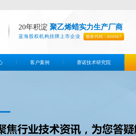
20年积淀
聚乙烯蜡实力生产厂商
蓝海股权机构挂牌上市企业
股权代码：800967
心
客户案例
赛诺技术研究院