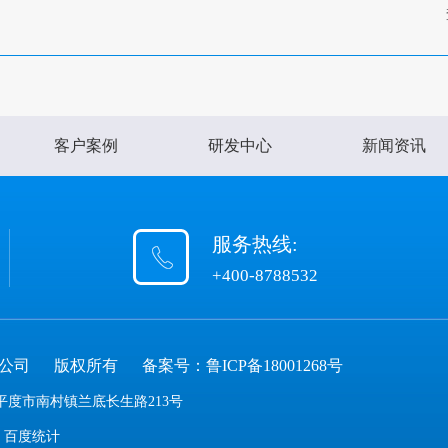
客户案例
研发中心
新闻资讯
服务热线:
+400-8788532
限公司
版权所有
备案号：
鲁ICP备18001268号
度市南村镇兰底长生路213号
百度统计