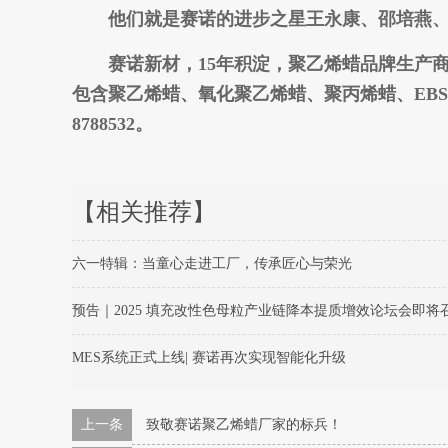
他们就是赛诺的进步之星王永康、邵培燕、
赛诺新材，15年积淀，聚乙烯蜡品牌生产商
包含聚乙烯蜡、氧化聚乙烯蜡、聚丙烯蜡、EBS
8788532。
【相关推荐】
六一特辑：当童心走进工厂，传承匠心与荣光
预告｜2025 填充改性色母粒产业链降本提质增效论坛会即将
MES系统正式上线| 赛诺再次实现智能化升级
上一条
致敬赛诺聚乙烯蜡厂家的标兵！