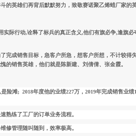
的英雄们再背后默默努力，致敬赛诺聚乙烯蜡厂家的
们用实际行动,诠释了标兵的真正含义,他们有旗必争,逢旗必
完成销售目标，急客户所急，想客户所想，不计较得
之无愧的销售英雄，他们就是陈新建、刘倩倩、张金霞。
,是险滩;
2018年度他的业绩227万，2019年完成销售业绩
速熟练了工厂的订单业务流程。
维修管理随叫随到，效率极高。