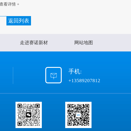
查看详情 +
返回列表
走进赛诺新材
网站地图
手机:
+13589207812