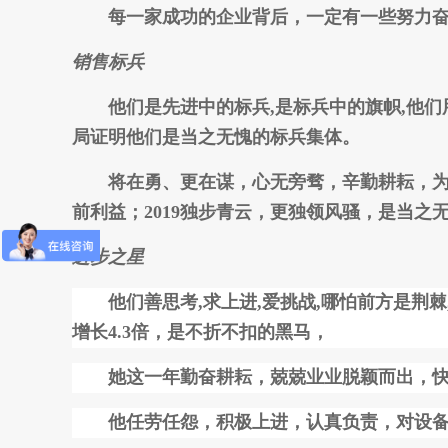
每一家成功的企业背后，一定有一些努力奋斗
销售标兵
他们是先进中的标兵
,是标兵中的旗帜,他
局证明他们是当之无愧的标兵集体。
将在勇、更在谋，心无旁骛，辛勤耕耘，为了
前利益；
2019独步青云，更独领风骚，是当
进步之星
他们善思考
,求上进,爱挑战,哪怕前方是荆棘
增长4.3倍，是不折不扣的黑马，
她这一年勤奋耕耘，兢兢业业脱颖而出，快
他任劳任怨，积极上进，认真负责，对设备