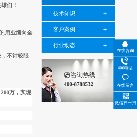
英雄们！
技术知识
客户案例
夺,用业绩向全
行业动态
在线咨询
失，不计较眼
400电话
咨询热线
400-8788532
在线留言
1200万，实现
微信扫一扫