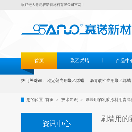
欢迎进入青岛赛诺新材料有限公司官网！
首页
聚乙烯蜡
产品中
热门关键词：
稳定剂专用聚乙烯蜡
沥青改性专用聚乙烯蜡
您的位置:
首页
>
技术知识
>
刷墙用的乳胶涂料用青岛赛
刷墙用的
资讯中心