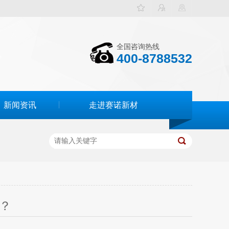
全国咨询热线
400-8788532
新闻资讯
走进赛诺新材
.？