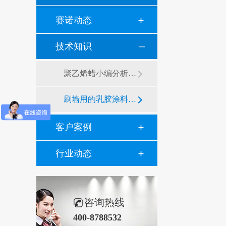
赛诺动态
技术知识
聚乙烯蜡小编分析有机硅消泡剂优缺点及主要分类和性能
刷墙用的乳胶涂料用青岛赛诺分散剂的原因竟然是....？
客户案例
行业动态
咨询热线
400-8788532