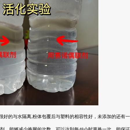
能很好的与水隔离,粉体包覆后与塑料的相容性好，未添加的还有
剂，能够减少换网的次数，可以达到每48小时更换一次，能保