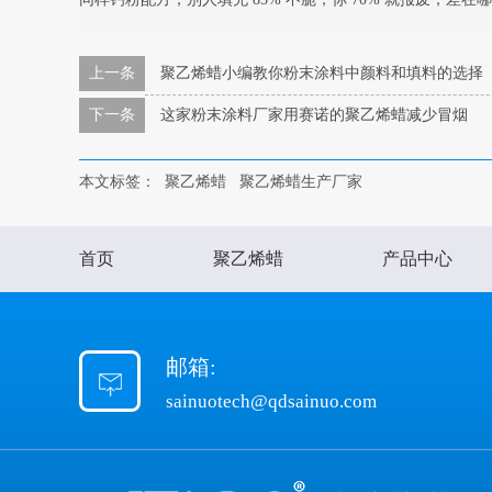
上一条
聚乙烯蜡小编教你粉末涂料中颜料和填料的选择
下一条
这家粉末涂料厂家用赛诺的聚乙烯蜡减少冒烟
本文标签：
聚乙烯蜡
聚乙烯蜡生产厂家
首页
聚乙烯蜡
产品中心
邮箱:
sainuotech@qdsainuo.com