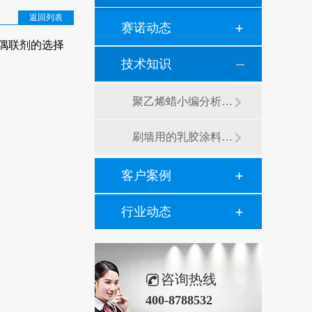
返回列表
赛诺动态
偶联剂的选择
技术知识
聚乙烯蜡小编分析有机硅消泡剂优缺点及主要分类和性能
刷墙用的乳胶涂料用青岛赛诺分散剂的原因竟然是....？
客户案例
行业动态
咨询热线
400-8788532