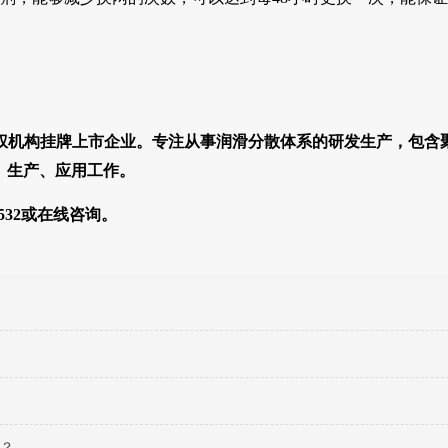
权机构挂牌上市企业。专注从事润滑分散体系的研发生产，包含
、生产、应用工作。
532
或在线咨询。
哪？