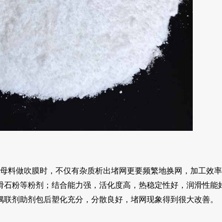
母料做吹膜时，不仅有杂质析出堵网更要频繁地换网，加工效率
滑石粉等粉剂；结合能力强，活化度高，热稳定性好，润滑性能
偶联剂助剂包后塑化充分，分散良好，堵网现象得到很大改善。