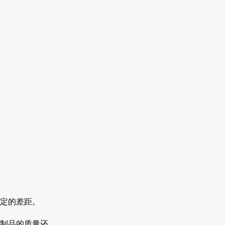
一定的差距。
证制品的质量还