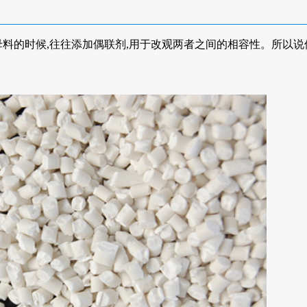
料的时候,往往添加偶联剂,用于改观两者之间的相容性。所以说