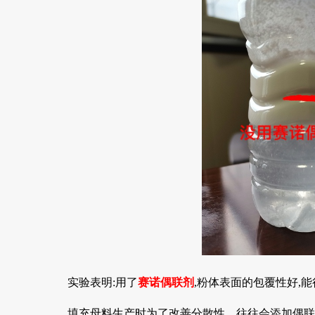
实验表明:用了
赛诺偶联剂
,粉体表面的包覆性好,
填充母料生产时为了改善分散性，往往会添加偶联