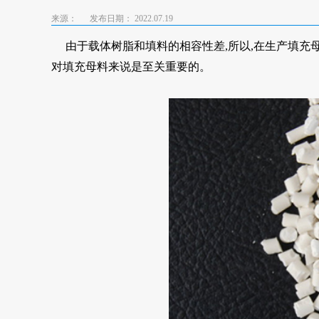
来源：
发布日期： 2022.07.19
由于载体树脂和填料的相容性差,所以,在生产填充母
对填充母料来说是至关重要的。