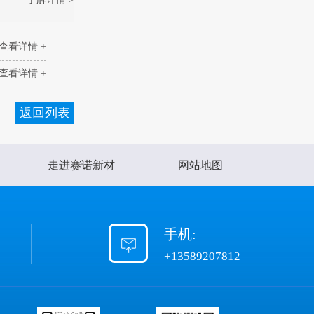
查看详情 +
查看详情 +
返回列表
走进赛诺新材
网站地图
手机:
+13589207812