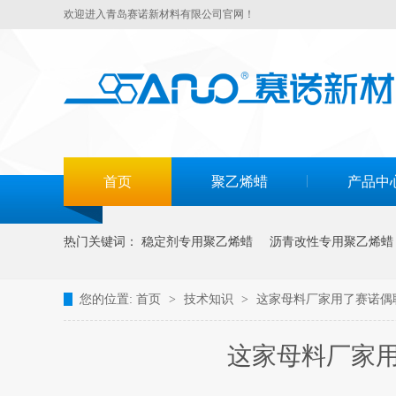
欢迎进入青岛赛诺新材料有限公司官网！
首页
聚乙烯蜡
产品中
热门关键词：
稳定剂专用聚乙烯蜡
沥青改性专用聚乙烯蜡
您的位置:
首页
>
技术知识
>
这家母料厂家用了赛诺偶
这家母料厂家