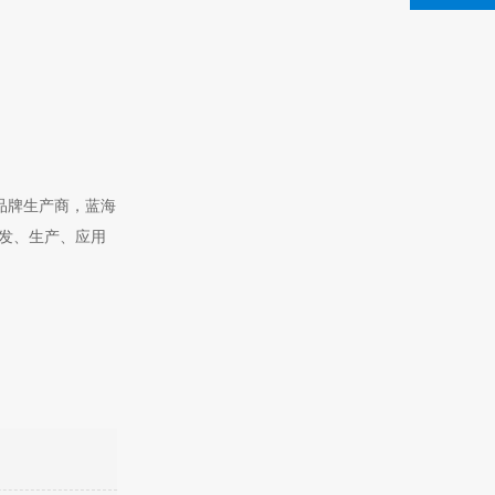
蜡品牌生产商，蓝海
研发、生产、应用