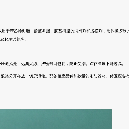
以用于苯乙烯树脂、酚醛树脂、胺基树脂的润滑剂和脱模剂，用作橡胶制
以及化妆品原料。
干燥通风处，远离火源。严密封口包装，防止受潮。贮存温度不能过高。
、酸类分开存放，切忌混储。配备相应品种和数量的消防器材。储区应备