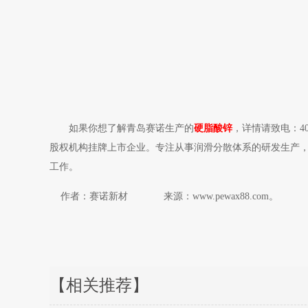
如果你想了解青岛赛诺生产的
硬脂酸锌
，详情请致电：4
股权机构挂牌上市企业。专注从事润滑分散体系的研发生产，包
工作。
作者：赛诺新材 来源：www.pewax88.com。
【相关推荐】