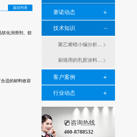
返回列表
赛诺动态
技术知识
品软化润滑剂、纺
聚乙烯蜡小编分析有机硅消泡剂优缺点及主要分类和性能
刷墙用的乳胶涂料用青岛赛诺分散剂的原因竟然是....？
客户案例
有合适的材料收容
行业动态
咨询热线
400-8788532