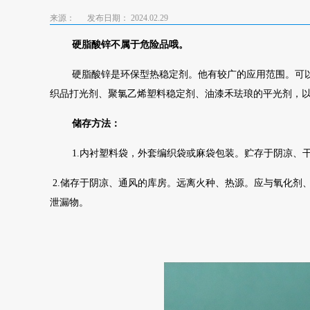
来源：
发布日期： 2024.02.29
硬脂酸锌不属于危险品哦。
硬脂酸锌是环保型热稳定剂。他有较广的应用范围。可
织品打光剂、聚氯乙烯塑料稳定剂、油漆禾珐琅的平光剂，
储存方法：
1.内衬塑料袋，外套编织袋或麻袋包装。贮存于阴凉、
2.储存于阴凉、通风的库房。远离火种、热源。应与氧化剂
泄漏物。