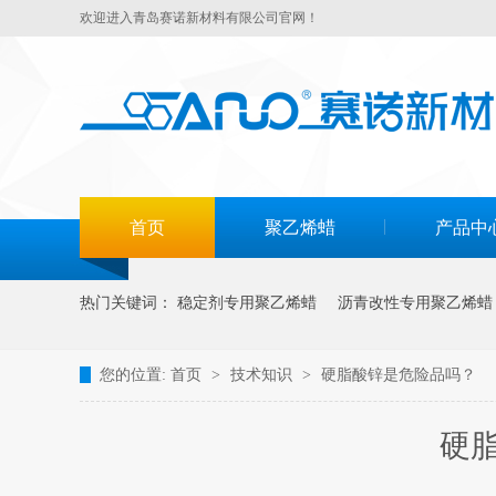
欢迎进入青岛赛诺新材料有限公司官网！
首页
聚乙烯蜡
产品中
热门关键词：
稳定剂专用聚乙烯蜡
沥青改性专用聚乙烯蜡
您的位置:
首页
>
技术知识
>
硬脂酸锌是危险品吗？
硬