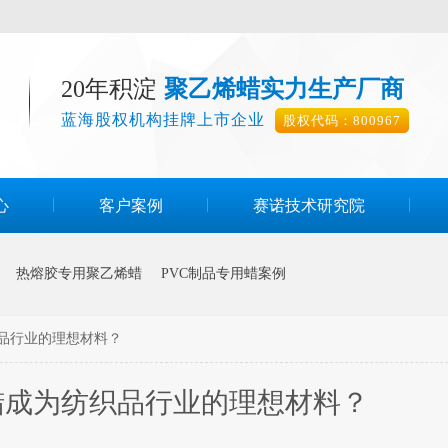
20年积淀
聚乙烯蜡实力生产厂商
蓝海股权机构挂牌上市企业
股权代码：800967
心
客户案例
赛诺技术研究院
热熔胶专用聚乙烯蜡
PVC制品专用蜡案例
品行业的理想材料？
蜡成为纺织品行业的理想材料？