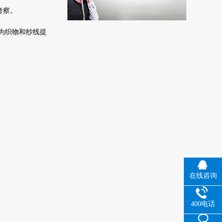
考察。
为织物和纱线提
在线咨询
400电话