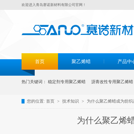
欢迎进入青岛赛诺新材料有限公司官网！
首页
聚乙烯蜡
产品中
热门关键词：
稳定剂专用聚乙烯蜡
沥青改性专用聚乙烯蜡
您的位置:
首页
>
技术知识
>
为什么聚乙烯蜡成为纺织
为什么聚乙烯