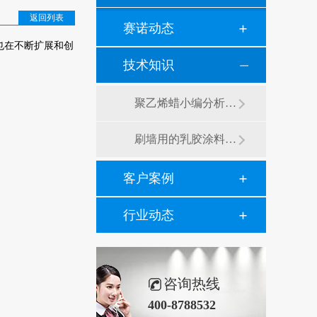
返回列表
赛诺动态
也在不断扩展和创
技术知识
聚乙烯蜡小编分析有机硅消泡剂优缺点及主要分类和性能
刷墙用的乳胶涂料用青岛赛诺分散剂的原因竟然是....？
客户案例
行业动态
咨询热线
400-8788532