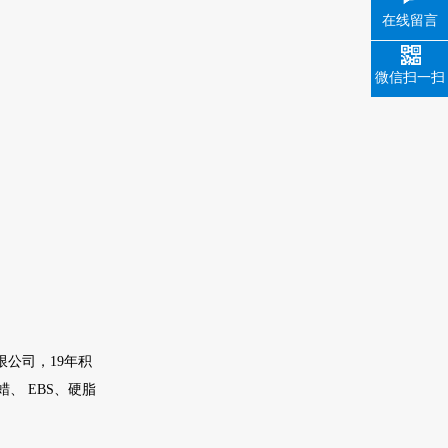
在线留言
微信扫一扫
有限公司，19年积
、 EBS、硬脂