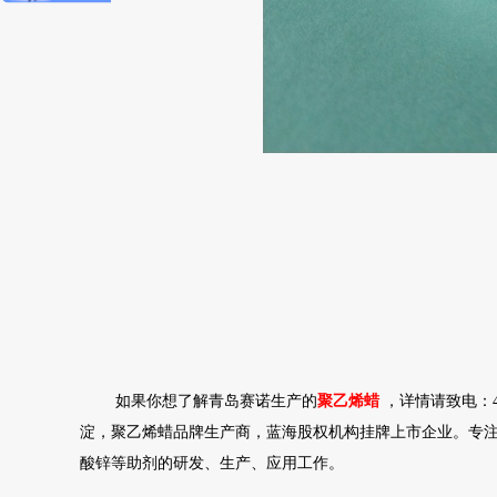
如果你想了解青岛赛诺生产的
聚乙烯蜡
，详情请致电：40
淀，聚乙烯蜡品牌生产商，蓝海股权机构挂牌上市企业。专注从
酸锌等助剂的研发、生产、应用工作。