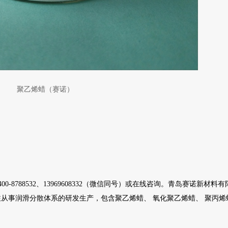
聚乙烯蜡（赛诺）
0-8788532、13969608332（微信同号）或在线咨询。青岛赛诺新材料
事润滑分散体系的研发生产，包含聚乙烯蜡、 氧化聚乙烯蜡、 聚丙烯蜡