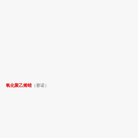
氧化聚乙烯蜡
（赛诺）