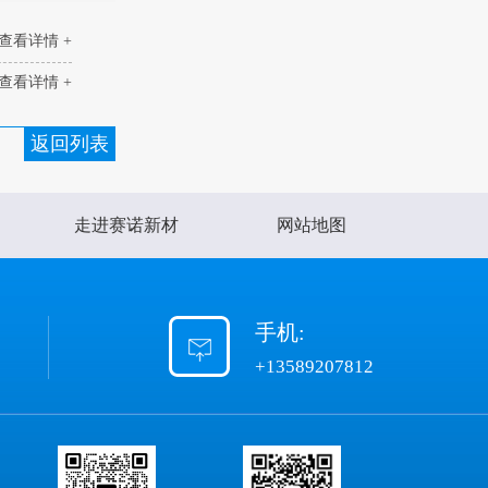
查看详情 +
查看详情 +
返回列表
走进赛诺新材
网站地图
手机:
+13589207812