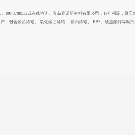
：400-8788532或在线咨询。青岛赛诺新材料有限公司，19年积淀，聚
，包含聚乙烯蜡、 氧化聚乙烯蜡、 聚丙烯蜡、 EBS、硬脂酸锌等助