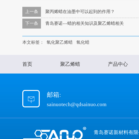
上一条
聚丙烯蜡在油墨中可以起到的作用？
下一条
青岛赛诺---蜡的相关知识及聚乙烯蜡相关
本文标签：
氧化聚乙烯蜡
氧化蜡
首页
聚乙烯蜡
产品中心
邮箱:
sainuotech@qdsainuo.com
青岛赛诺新材料有