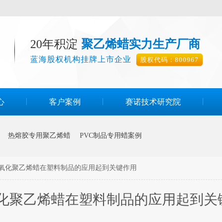
20年积淀
聚乙烯蜡实力生产厂商
蓝海股权机构挂牌上市企业
股权代码：800967
心
客户案例
赛诺技术研究院
热熔胶专用聚乙烯蜡
PVC制品专用蜡案例
氧化聚乙烯蜡在塑料制品的应用起到关键作用
化聚乙烯蜡在塑料制品的应用起到关