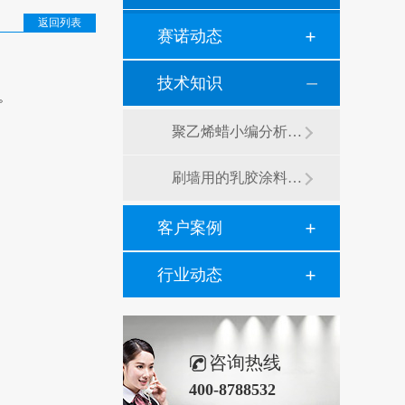
返回列表
赛诺动态
技术知识
。
聚乙烯蜡小编分析有机硅消泡剂优缺点及主要分类和性能
刷墙用的乳胶涂料用青岛赛诺分散剂的原因竟然是....？
客户案例
行业动态
咨询热线
400-8788532