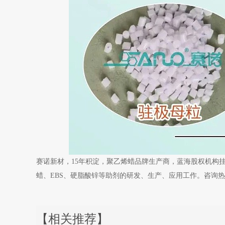
赛诺新材，15年积淀，聚乙烯蜡品牌生产商，蓝海股权机构
蜡、EBS、硬脂酸锌等助剂的研发、生产、应用工作。咨询热线： 4
【相关推荐】