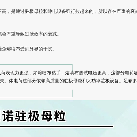
不高，是通过驻极母粒和静电设备强行拉起来的，所以存在严重的衰
。
属会严重导致过滤效率的衰减。
避免熔喷布受到外界的干扰。
电荷表现力更强，如熔喷布粘手，熔喷布测试电压更高，这部分电荷
失。体电荷这部分依赖高质量的驻极母粒和大功率驻极设备。足够