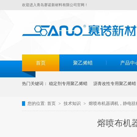
欢迎进入青岛赛诺新材料有限公司官网！
首页
聚乙烯蜡
产品中
热门关键词：
稳定剂专用聚乙烯蜡
沥青改性专用聚乙烯蜡
您的位置:
首页
>
技术知识
>
熔喷布机器调机，静电驻极
熔喷布机器