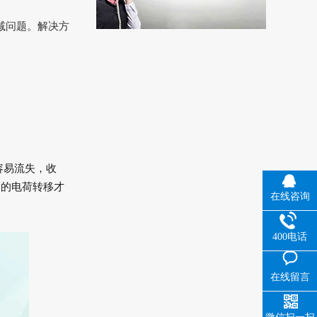
减问题。解决方
容易流失，收
多的电荷转移才
在线咨询
400电话
在线留言