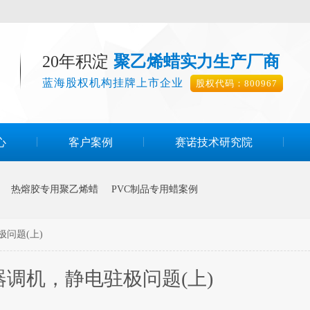
20年积淀
聚乙烯蜡实力生产厂商
蓝海股权机构挂牌上市企业
股权代码：800967
心
客户案例
赛诺技术研究院
热熔胶专用聚乙烯蜡
PVC制品专用蜡案例
问题(上)
调机，静电驻极问题(上)