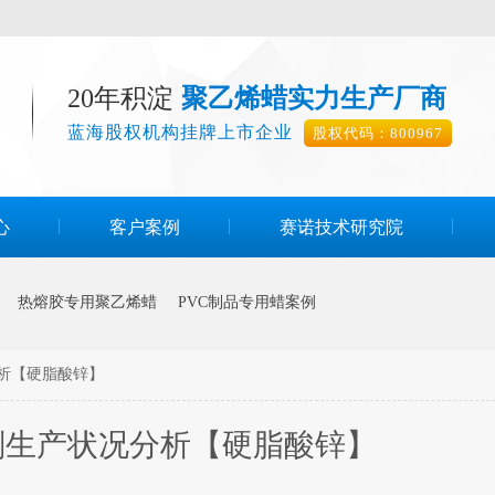
20年积淀
聚乙烯蜡实力生产厂商
蓝海股权机构挂牌上市企业
股权代码：800967
心
客户案例
赛诺技术研究院
热熔胶专用聚乙烯蜡
PVC制品专用蜡案例
析【硬脂酸锌】
剂生产状况分析【硬脂酸锌】