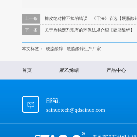
上一条
橡皮绝对擦不掉的错误—《干法》节选【硬脂酸
下一条
关于热稳定剂现有的环保法规介绍【硬脂酸锌】
本文标签：
硬脂酸锌
硬脂酸锌生产厂家
首页
聚乙烯蜡
产品中心
邮箱:
sainuotech@qdsainuo.com