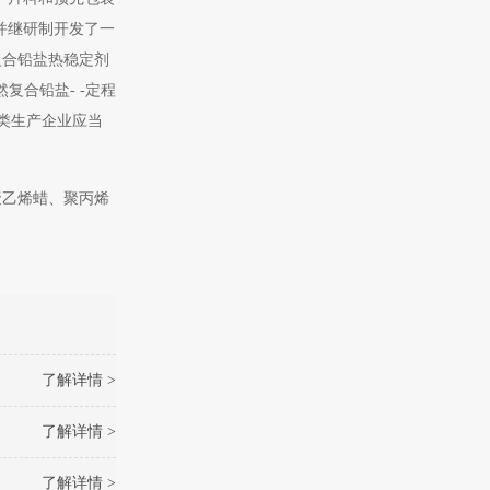
并继研制开发了一
复合铅盐热稳定剂
然复合铅盐- -定程
类生产企业应当
聚乙烯蜡、聚丙烯
了解详情 >
了解详情 >
了解详情 >