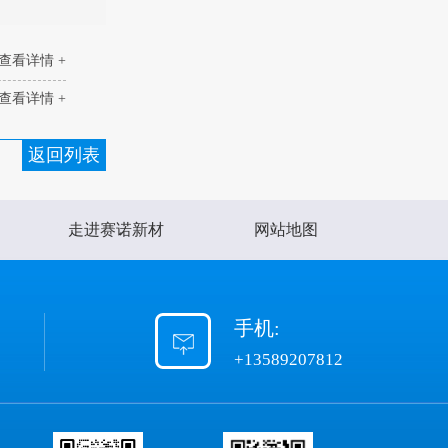
查看详情 +
查看详情 +
返回列表
走进赛诺新材
网站地图
手机:
+13589207812