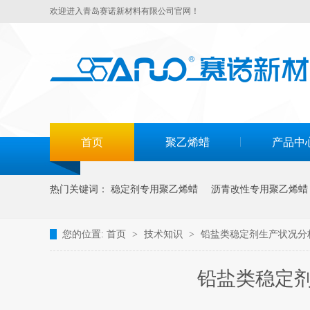
欢迎进入青岛赛诺新材料有限公司官网！
首页
聚乙烯蜡
产品中
热门关键词：
稳定剂专用聚乙烯蜡
沥青改性专用聚乙烯蜡
您的位置:
首页
>
技术知识
>
铅盐类稳定剂生产状况分
铅盐类稳定