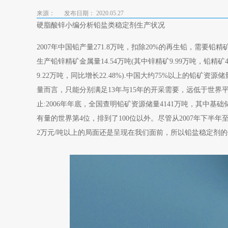
来源：
发布日期： 2020.05.27
硬脂酸锌小编分析铅盐类稳定剂生产状况
2007年中国铅产量271.8万吨，扣除20%的再生铅，需要铅精矿2
生产铅锌精矿金属量14.54万吨(其中锌精矿9.99万吨，铅精矿4.
9.22万吨，同比增长22.48%).中国大约75%以上的
量而言，只能分别满足13年与15年的开采需要，远低于世界
止:2006年年底，全国查明铅矿资源储量4141万吨，其中基础
有量的世界第4位，排到了100位以外。尽管从2007年下半
2万元/吨以上的局面还是呈现在我们面前，所以铅盐稳定剂