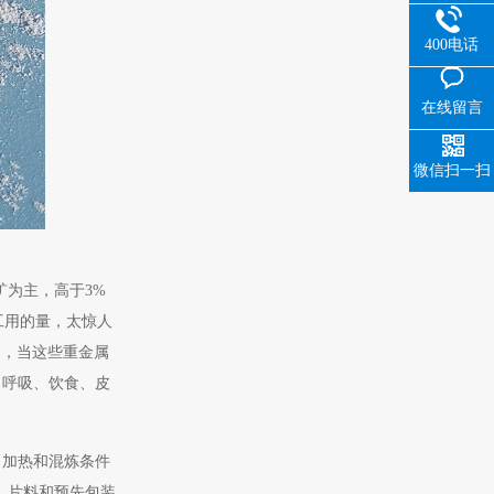
400电话
在线留言
微信扫一扫
矿为主，高于3%
工用的量，太惊人
响，当这些重金属
、呼吸、饮食、皮
，加热和混炼条件
、片料和预先包装