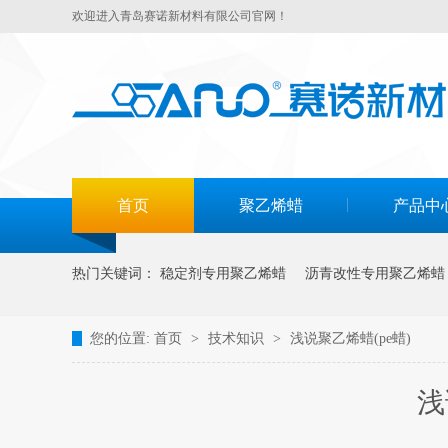
欢迎进入青岛赛诺新材料有限公司官网！
首页
聚乙烯蜡
产品中
热门关键词：
稳定剂专用聚乙烯蜡
沥青改性专用聚乙烯蜡
您的位置:
首页
>
技术知识
>
浅说聚乙烯蜡(pe蜡)
浅