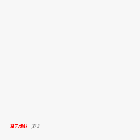
聚乙烯蜡
（赛诺）