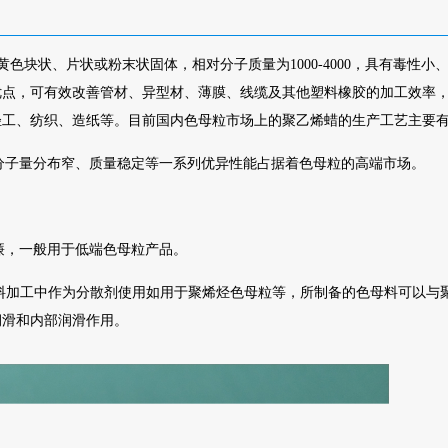
色块状、片状或粉末状固体，相对分子质量为1000-4000，具有毒性小
优点，可有效改善管材、异型材、薄膜、线缆及其他塑料橡胶的加工效率
轻工、纺织、造纸等。目前国内色母粒市场上的聚乙烯蜡的生产工艺主要
分子量分布窄、质量稳定等一系列优异性能占据着色母粒的高端市场。
，一般用于低端色母粒产品。
料加工中作为分散剂使用如用于聚烯烃色母粒等，所制备的色母料可以与
润滑和内部润滑作用。