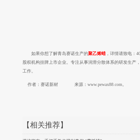
如果你想了解青岛赛诺生产的
聚乙烯蜡
，详情请致电：4
股权机构挂牌上市企业。专注从事润滑分散体系的研发生产，包
工作。
作者：赛诺新材 来源：www.pewax88.com。
【相关推荐】