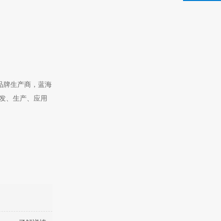
蜡品牌生产商，蓝海
研发、生产、应用