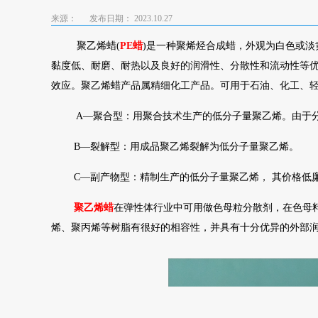
来源：
发布日期： 2023.10.27
聚乙烯蜡(
PE蜡
)是一种聚烯烃合成蜡，外观为白色或淡黄
黏度低、耐磨、耐热以及良好的润滑性、分散性和流动性等
效应。聚乙烯蜡产品属精细化工产品。可用于石油、化工、
A—聚合型：用聚合技术生产的低分子量聚乙烯。由于
B—裂解型：用成品聚乙烯裂解为低分子量聚乙烯。
C—副产物型：精制生产的低分子量聚乙烯， 其价格低廉
聚乙烯蜡
在弹性体行业中可用做色母粒分散剂，在色母
烯、聚丙烯等树脂有很好的相容性，并具有十分优异的外部