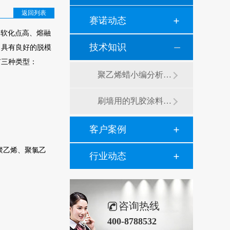
返回列表
赛诺动态
、软化点高、熔融
技术知识
，具有良好的脱模
有三种类型：
聚乙烯蜡小编分析有机硅消泡剂优缺点及主要分类和性能
刷墙用的乳胶涂料用青岛赛诺分散剂的原因竟然是....？
客户案例
聚乙烯、聚氯乙
行业动态
咨询热线
400-8788532