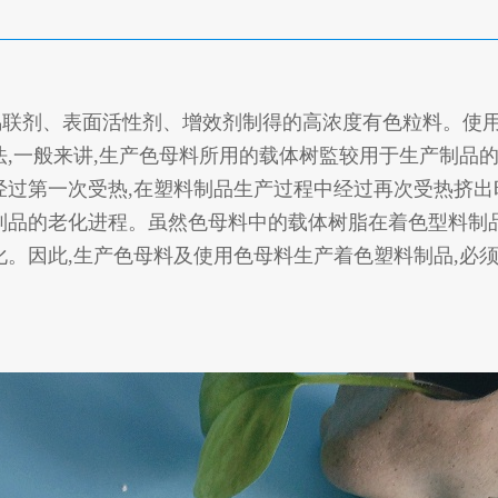
剂、表面活性剂、增效剂制得的高浓度有色粒料。使
法,一般来讲,生产色母料所用的载体树監较用于生产制品
经过第一次受热,在塑料制品生产过程中经过再次受热挤出
制品的老化进程。虽然色母料中的载体树脂在着色型料制
化。因此,生产色母料及使用色母料生产着色塑料制品,必