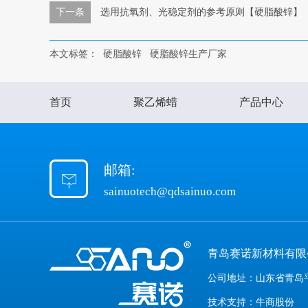
下一条
选用抗氧剂、光稳定剂的参考原则【硬脂酸锌】
本文标签：
硬脂酸锌
硬脂酸锌生产厂家
首页
聚乙烯蜡
产品中心
邮箱:
sainuotech@qdsainuo.com
青岛赛诺新材料有
公司地址：山东省青岛平
技术支持：牛商股份