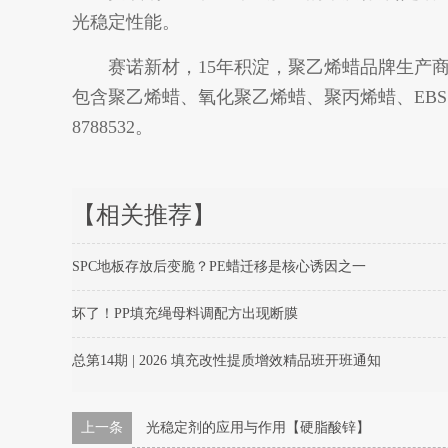
光稳定性能。
赛诺新材，15年积淀，聚乙烯蜡品牌生产商
包含聚乙烯蜡、氧化聚乙烯蜡、聚丙烯蜡、EBS
8788532。
【相关推荐】
SPC地板存放后变脆？PE蜡迁移是核心诱因之一
坏了！PP填充绳母料调配方出现断膜
总第14期 | 2026 填充改性提质增效精品班开班通知
上一条
光稳定剂的应用与作用【硬脂酸锌】