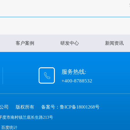
客户案例
研发中心
新闻资讯
服务热线:
+400-8788532
限公司
版权所有
备案号：
鲁ICP备18001268号
度市南村镇兰底长生路213号
百度统计