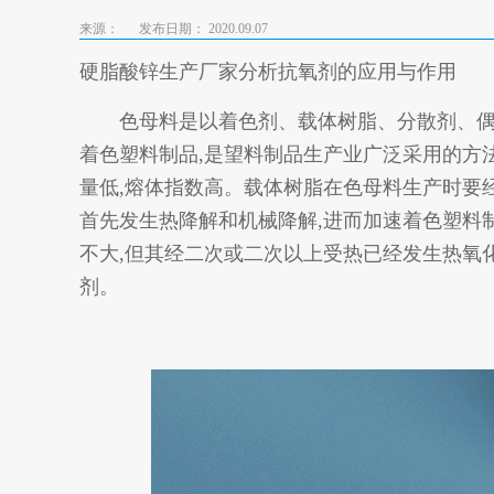
来源：
发布日期： 2020.09.07
硬脂酸锌生产厂家分析抗氧剂的应用与作用
色母料是以着色剂、载体树脂、分散剂、偶联
着色塑料制品,是望料制品生产业广泛采用的方
量低,熔体指数高。载体树脂在色母料生产时要
首先发生热降解和机械降解,进而加速着色塑料
不大,但其经二次或二次以上受热已经发生热氧
剂。