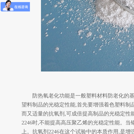
防热氧老化功能是一般塑料材料防老化的基础
望料制品的光稳定性能,首先要增强着色塑料制
而又适量的抗氧剂,可成倍提高制品
的光稳定性能
2246时,不能提高高压聚乙烯的光稳定性能。当
上。抗氧剂2246在这个试验中的本质作用,是增