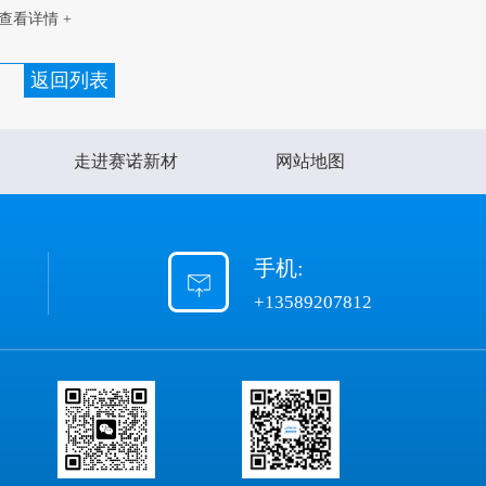
查看详情 +
返回列表
走进赛诺新材
网站地图
手机:
+13589207812