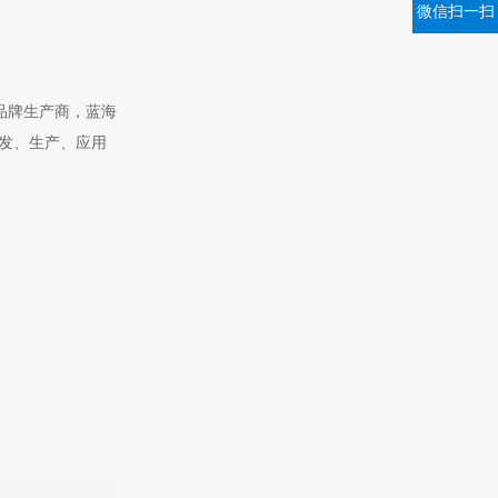
微信扫一扫
蜡品牌生产商，蓝海
研发、生产、应用