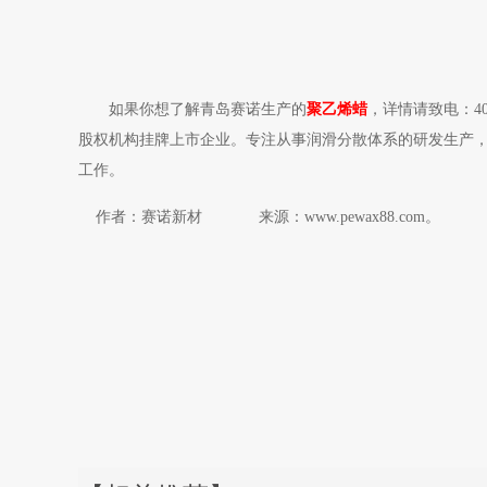
如果你想了解青岛赛诺生产的
聚乙烯蜡
，详情请致电：4
股权机构挂牌上市企业。专注从事润滑分散体系的研发生产，包
工作。
作者：赛诺新材 来源：www.pewax88.com。