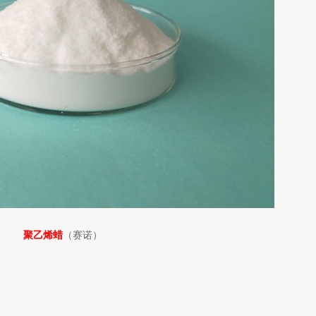
聚乙烯蜡
（赛诺）