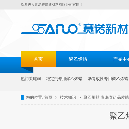
欢迎进入青岛赛诺新材料有限公司官网！
首页
聚乙烯蜡
产品中
热门关键词：
稳定剂专用聚乙烯蜡
沥青改性专用聚乙烯蜡
您的位置:
首页
>
技术知识
>
聚乙烯蜡 青岛赛诺品质蜡
聚乙