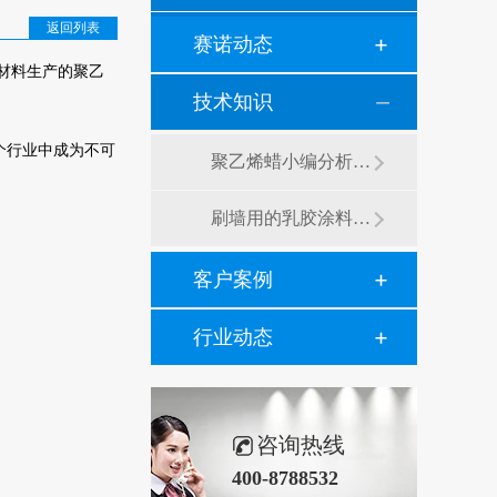
返回列表
赛诺动态
材料生产的聚乙
技术知识
个行业中成为不可
聚乙烯蜡小编分析有机硅消泡剂优缺点及主要分类和性能
刷墙用的乳胶涂料用青岛赛诺分散剂的原因竟然是....？
客户案例
行业动态
咨询热线
400-8788532