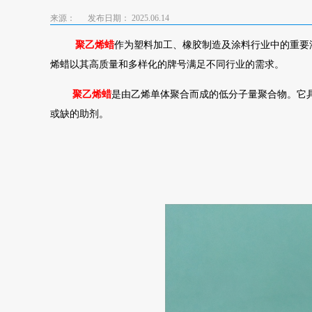
来源：
发布日期： 2025.06.14
聚乙烯蜡
作为塑料加工、橡胶制造及涂料行业中的重要
烯蜡以其高质量和多样化的牌号满足不同行业的需求。
聚乙烯蜡
是由乙烯单体聚合而成的低分子量聚合物。它
或缺的助剂。