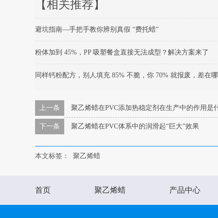
【相关推荐】
避坑指南—手把手教你辨别真假 “费托蜡”
粉体加到 45%，PP 吸塑餐盒直接无法成型？解决方案来了
同样钙粉配方，别人填充 85% 不脆，你 70% 就报废，差在
上一条
聚乙烯蜡在PVC添加热稳定剂在生产中的作用是
下一条
聚乙烯蜡在PVC体系中的润滑起“巨大”效果
本文标签：
聚乙烯蜡
首页
聚乙烯蜡
产品中心