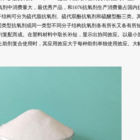
剂中消费量大，最优秀产品，和1076抗氧剂生产消费量占国内
分子结构可分为硫代脂抗氧剂、硫代双酚抗氧剂和硫醚型酚三类。
不同类型抗氧剂或同一类型不同分子结构抗氧剂各有所长又各有所
剂复配而成。在塑料材料中取长补短，显示出协同效应。以最小
上助剂复合使用时，其应用效应大于每种助剂单独使用效应。大