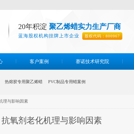
20年积淀
聚乙烯蜡实力生产厂商
蓝海股权机构挂牌上市企业
股权代码：800967
心
客户案例
赛诺技术研究院
热熔胶专用聚乙烯蜡
PVC制品专用蜡案例
机理与影响因素
】抗氧剂老化机理与影响因素