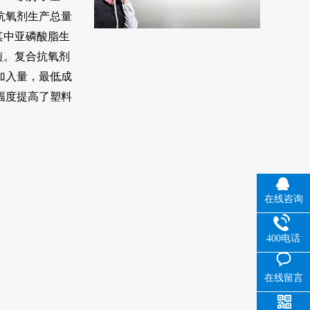
抗氧剂生产总量
其中亚磷酸脂生
短。复合抗氧剂
加入量，最低成
幅度提高了塑料
在线咨询
400电话
在线留言