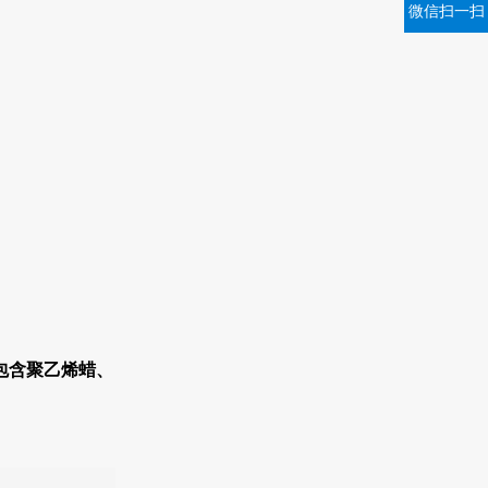
微信扫一扫
包含聚乙烯蜡、