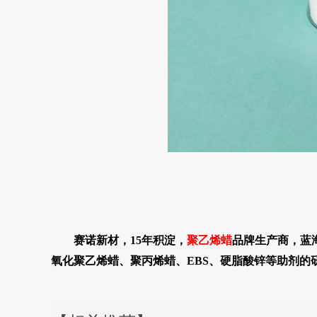
赛诺新材，15年积淀，
聚乙烯蜡
品牌生产商，蓝
氧化聚乙烯蜡、聚丙烯蜡、EBS、硬脂酸锌等助剂的研发、