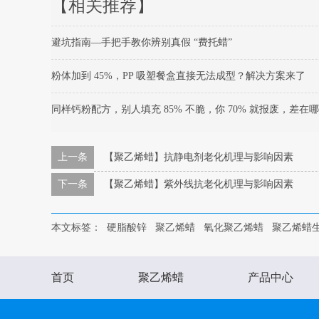
【相关推荐】
避坑指南—手把手教你辨别真假 “费托蜡”
粉体加到 45%，PP 吸塑餐盒直接无法成型？解决方案来了
同样钙粉配方，别人填充 85% 不脆，你 70% 就报废，差在
上一条
【聚乙烯蜡】抗静电剂老化机理与影响因素
下一条
【聚乙烯蜡】紫外线抗老化机理与影响因素
本文标签：
硬脂酸锌
聚乙烯蜡
氧化聚乙烯蜡
聚乙烯蜡
首页
聚乙烯蜡
产品中心