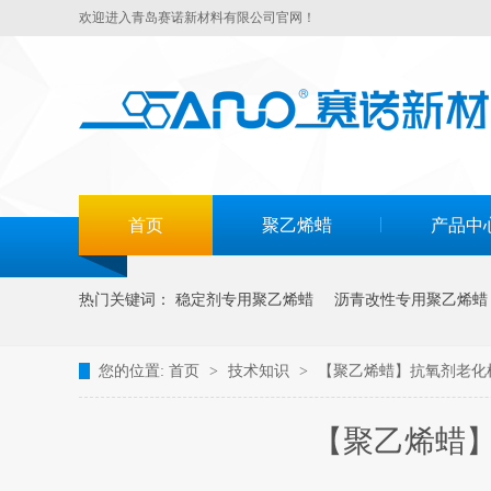
欢迎进入青岛赛诺新材料有限公司官网！
首页
聚乙烯蜡
产品中
热门关键词：
稳定剂专用聚乙烯蜡
沥青改性专用聚乙烯蜡
您的位置:
首页
>
技术知识
>
【聚乙烯蜡】抗氧剂老化
【聚乙烯蜡