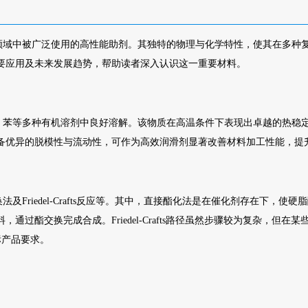
业领域中被广泛使用的高性能助剂。其独特的物理与化学特性，使其在多种
主要应用及未来发展趋势，帮助读者深入认识这一重要材料。
醇、苯等多种有机溶剂中良好溶解。该物质在高温条件下表现出卓越的热稳
具备优异的脱模性与流动性，可作为高效润滑剂显著改善材料加工性能，提
Friedel-Crafts反应等。其中，直接酯化法是在催化剂存在下，使
通过酯交换完成合成。Friedel-Crafts路径虽然步骤较为复杂，但在
标产品要求。