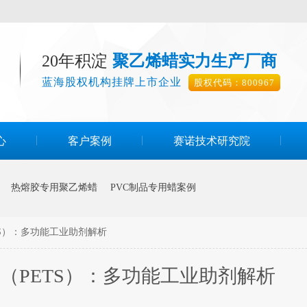
20年积淀
聚乙烯蜡实力生产厂商
蓝海股权机构挂牌上市企业
股权代码：800967
心
客户案例
赛诺技术研究院
热熔胶专用聚乙烯蜡
PVC制品专用蜡案例
S）：多功能工业助剂解析
（PETS）：多功能工业助剂解析