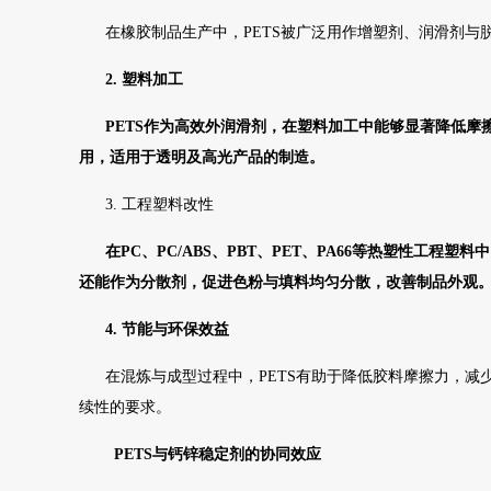
在橡胶制品生产中，PETS被广泛用作增塑剂、润滑剂
2. 塑料加工
PETS作为高效外润滑剂，在塑料加工中能够显著降低
用，适用于透明及高光产品的制造。
3. 工程塑料改性
在PC、PC/ABS、PBT、PET、PA66等热塑性工
还能作为分散剂，促进色粉与填料均匀分散，改善制品外观
4. 节能与环保效益
在混炼与成型过程中，PETS有助于降低胶料摩擦力，
续性的要求。
PETS与钙锌稳定剂的协同效应