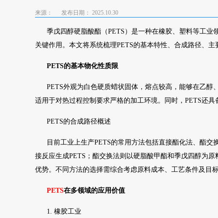
来源：
发布日期： 2025.10.30
季戊四醇硬脂酸酯（PETS）是一种在橡胶、塑料等工
关键作用。本文将系统梳理PETS的基本特性、合成路径、
PETS的基本物化性质限
PETS外观为白色硬质蜡状固体，熔点较高，能够在乙
适用于对热过程控制要求严格的加工环境。同时，PETS还
PETS的合成路径概述
目前工业上生产PETS的常用方法包括直接酯化法、酯交换法及
接反应生成PETS；酯交换法则以硬脂酸甲酯和季戊四醇为原料，
优势。不同方法的选择需综合考虑原料成本、工艺条件及目
PETS
在多领域的应用价值
1. 橡胶工业