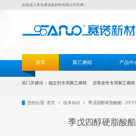
欢迎进入青岛赛诺新材料有限公司官网！
首页
聚乙烯蜡
产品中
热门关键词：
稳定剂专用聚乙烯蜡
沥青改性专用聚乙烯蜡
您的位置:
首页
>
技术知识
>
季戊四醇硬脂酸酯（PET
季戊四醇硬脂酸酯