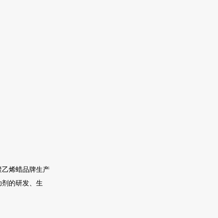
，聚乙烯蜡品牌生产
助剂的研发、生