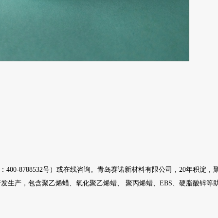
：400-8788532号）或在线咨询。青岛赛诺新材料有限公司，20年积淀
发生产，包含聚乙烯蜡、氧化聚乙烯蜡、 聚丙烯蜡、EBS、硬脂酸锌等