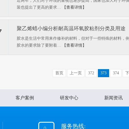
近两年，人们对于环境的重视也逐步提高，国家也加大对于环
装也提出了更高的要求…
【查看详情】
聚乙烯蜡小编分析耐高温环氧胶粘剂分类及用途
7
胶水是生活中常用来作修补的材料，但对于一些特殊的材料，
胶水的要求除了要附着…
【查看详情】
首页
上一页
372
373
374
客户案例
研发中心
新闻资讯
服务热线: