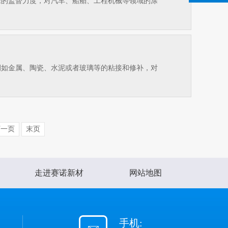
保的监督力度，对汽车、船舶、工程机械等领域的涂
例如金属、陶瓷、水泥或者玻璃等的粘接和修补，对
下一页
末页
走进赛诺新材
网站地图
手机: