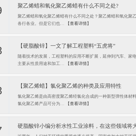
聚乙烯蜡和氧化聚乙烯蜡有什么不同之处?
9
聚乙烯蜡和氧化聚乙烯蜡有什么不同之处？聚乙烯蜡和氧化聚
各行各业。但是它们也…
【查看详情】
【硬脂酸锌】一文了解工程塑料“五虎将”
8
随着技术的发展，工程塑料的应用不断扩展，延伸到汽车、家
主要从性质用途和加工…
【查看详情】
【聚乙烯蜡】氯化聚乙烯的种类及应用特性
8
氯化聚乙烯是由高密度聚乙烯经氯化合成的一种新型弹性体材
氯化聚乙烯产品可分为…
【查看详情】
硬脂酸锌小编分析水性工业涂料，在这些领域将
7