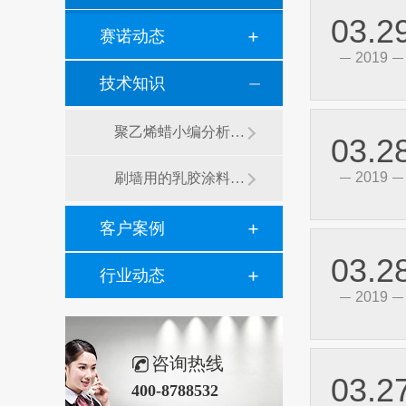
03.2
赛诺动态
2019
技术知识
聚乙烯蜡小编分析有机硅消泡剂优缺点及主要分类和性能
03.2
2019
刷墙用的乳胶涂料用青岛赛诺分散剂的原因竟然是....？
客户案例
03.2
行业动态
2019
咨询热线
03.2
400-8788532