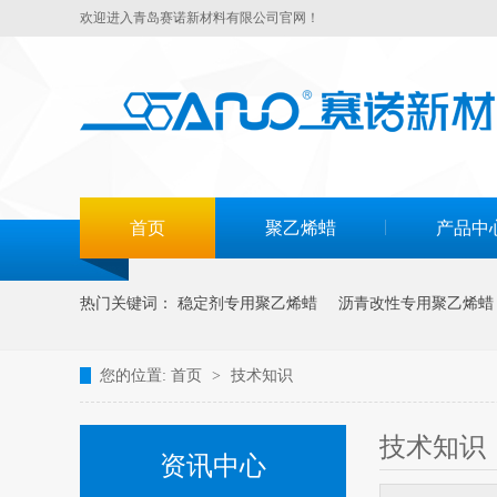
欢迎进入青岛赛诺新材料有限公司官网！
首页
聚乙烯蜡
产品中
热门关键词：
稳定剂专用聚乙烯蜡
沥青改性专用聚乙烯蜡
您的位置:
首页
>
技术知识
技术知识
资讯中心