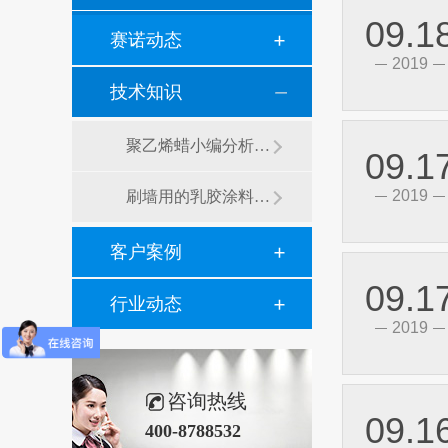
09.1
赛诺动态
2019
技术知识
聚乙烯蜡小编分析有机硅消泡剂优缺点及主要分类和性能
09.1
2019
刷墙用的乳胶涂料用青岛赛诺分散剂的原因竟然是....？
客户案例
09.1
行业动态
2019
咨询热线
09.1
400-8788532