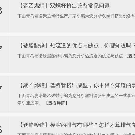
【聚乙烯蜡】双螺杆挤出设备常见问题
8
下面青岛赛诺聚乙烯蜡生产厂家小编为您分析双螺杆挤出设备
【硬脂酸锌】热流道的优点与缺点，你都知道吗
7
下面青岛赛诺硬脂酸锌小编为您分析热流道的优点与缺点
【查
【聚乙烯蜡】塑料管挤出成型，你不得不知道的
7
下面青岛赛诺聚乙烯蜡小编为您分析塑料管挤出成型的一些事
牵引速度等。
【查看详情】
【硬脂酸锌】模腔的排气有哪些？怎样才算排气
6