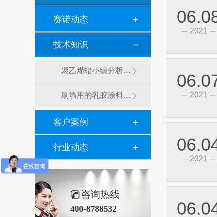
06.0
赛诺动态
2021
技术知识
聚乙烯蜡小编分析有机硅消泡剂优缺点及主要分类和性能
06.0
2021
刷墙用的乳胶涂料用青岛赛诺分散剂的原因竟然是....？
客户案例
06.0
行业动态
2021
咨询热线
06.0
400-8788532