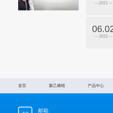
2021
06.0
2021
首页
聚乙烯蜡
产品中心
邮箱: