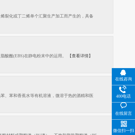
乙烯裂化或丁二烯单个汇聚生产加工而产生的，具备
酸酰(EBS)在静电粉末中的运用。
【查看详情】
在线咨询
热苯、苯和香蕉水等有机溶液，微溶于热的酒精和医
400电话
在线留言
微信扫一扫