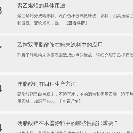
聚乙烯蜡的具体用途
8
聚乙烯蜡分成粉末状、乳白色小玻璃微珠状、块状，由高压聚
黏度低，变软点高，强…
【查看详情】
乙撑双硬脂酰胺在粉末涂料中的应用
7
剖析了静电粉末涂膜表面造成缺点的缘故，详细介绍了乙撑双硬脂
硬脂酸钙有四种生产方法
4
硬脂酸钙呈白色粉末，不溶于水，冷的酒精和医用乙醚，溶于
用乙醚。加温至400…
【查看详情】
硬脂酸锌在木器涂料中的哪些性能很重要？
4