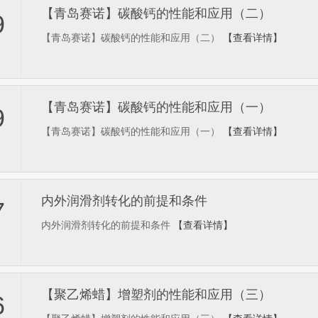
【青岛赛诺】碳酸钙的性能和应用（二）
9
【青岛赛诺】碳酸钙的性能和应用（二）
【查看详情】
【青岛赛诺】碳酸钙的性能和应用（一）
9
【青岛赛诺】碳酸钙的性能和应用（一）
【查看详情】
内外润滑剂转化的前提和条件
7
内外润滑剂转化的前提和条件
【查看详情】
【聚乙烯蜡】增塑剂的性能和应用（三）
6