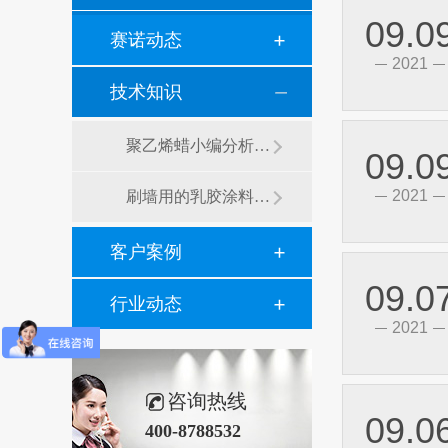
09.0
赛诺动态
2021
技术知识
聚乙烯蜡小编分析有机硅消泡剂优缺点及主要分类和性能
09.0
2021
刷墙用的乳胶涂料用青岛赛诺分散剂的原因竟然是....？
客户案例
09.0
行业动态
2021
咨询热线
09.0
400-8788532