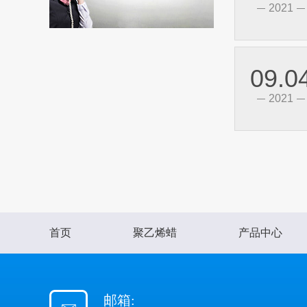
2021
09.0
2021
首页
聚乙烯蜡
产品中心
邮箱: